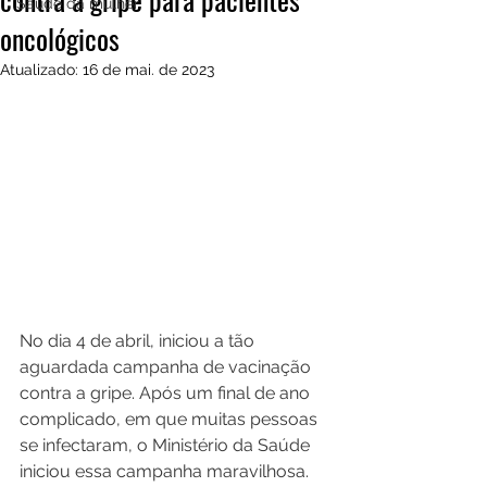
Saúde da mulher
oncológicos
Atualizado:
16 de mai. de 2023
No dia 4 de abril, iniciou a tão 
aguardada campanha de vacinação 
contra a gripe. Após um final de ano 
complicado, em que muitas pessoas 
se infectaram, o Ministério da Saúde 
iniciou essa campanha maravilhosa. 