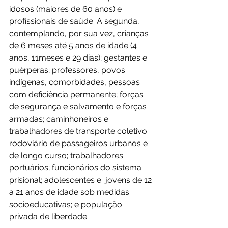
idosos (maiores de 60 anos) e 
profissionais de saúde. A segunda, 
contemplando, por sua vez, crianças 
de 6 meses até 5 anos de idade (4 
anos, 11meses e 29 dias); gestantes e 
puérperas; professores, povos 
indígenas, comorbidades, pessoas 
com deficiência permanente; forças 
de segurança e salvamento e forças 
armadas; caminhoneiros e 
trabalhadores de transporte coletivo 
rodoviário de passageiros urbanos e 
de longo curso; trabalhadores 
portuários; funcionários do sistema 
prisional; adolescentes e  jovens de 12 
a 21 anos de idade sob medidas 
socioeducativas; e população 
privada de liberdade.