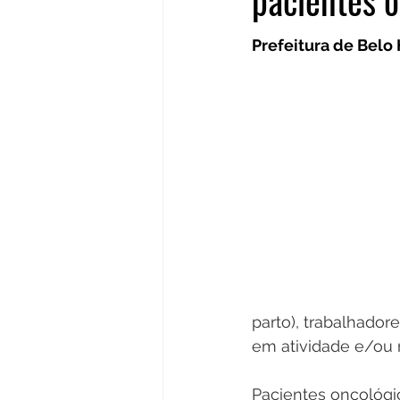
pacientes o
Prefeitura de Belo
parto), trabalhado
em atividade e/ou 
Pacientes oncológi