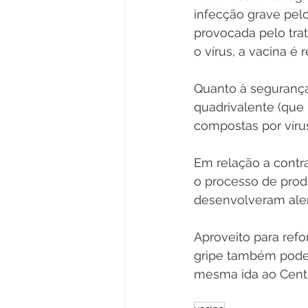
infecção grave pel
provocada pelo tra
o vírus, a vacina 
Quanto à segurança,
quadrivalente (que 
compostas por vírus
Em relação a contra
o processo de prod
desenvolveram alerg
Aproveito para refo
gripe também podem
mesma ida ao Cent