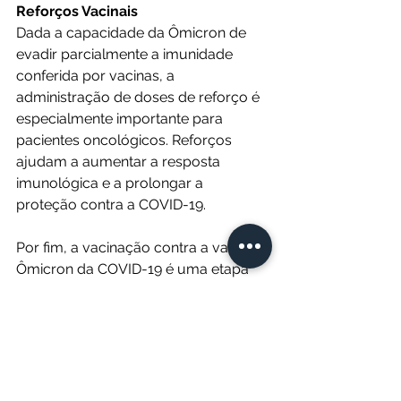
Reforços Vacinais
Dada a capacidade da Ômicron de 
evadir parcialmente a imunidade 
conferida por vacinas, a 
administração de doses de reforço é 
especialmente importante para 
pacientes oncológicos. Reforços 
ajudam a aumentar a resposta 
imunológica e a prolongar a 
proteção contra a COVID-19.
Por fim, a vacinação contra a variante 
Ômicron da COVID-19 é uma etapa 
crítica na proteção de pacientes 
oncológicos, contribuindo para a 
redução de riscos de formas graves 
da doença. A coordenação com 
profissionais de saúde para o 
planejamento e a administração da 