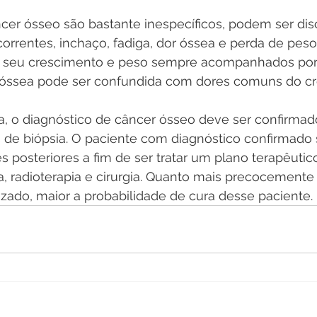
cer ósseo são bastante inespecíficos, podem ser disc
correntes, inchaço, fadiga, dor óssea e perda de peso
 seu crescimento e peso sempre acompanhados por 
 óssea pode ser confundida com dores comuns do cr
a, o diagnóstico de câncer ósseo deve ser confirmad
s de biópsia. O paciente com diagnóstico confirmado 
posteriores a fim de ser tratar um plano terapêutic
ia, radioterapia e cirurgia. Quanto mais precocemente
lizado, maior a probabilidade de cura desse paciente.