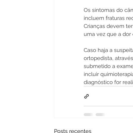
Os sintomas do cân
incluem fraturas re
Crianças devem ter
uma vez que a dor
Caso haja a suspeit
ortopedista, atravé
submetido a exames 
incluir quimioterap
diagnóstico for rea
Posts recentes