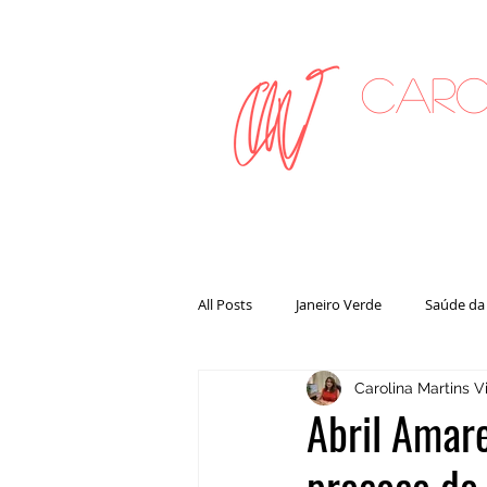
Caro
on
All Posts
Janeiro Verde
Saúde da
Carolina Martins Vi
Abril Amare