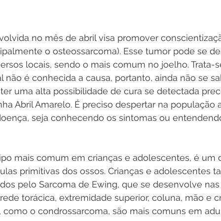
lvida no mês de abril visa promover conscientizaçã
cipalmente o osteossarcoma). Esse tumor pode se de
versos locais, sendo o mais comum no joelho. Trata-
l não é conhecida a causa, portanto, ainda não se s
ter uma alta possibilidade de cura se detectada pre
ha Abril Amarelo. É preciso despertar na população 
 doença, seja conhecendo os sintomas ou entenden
ipo mais comum em crianças e adolescentes, é um 
ulas primitivas dos ossos. Crianças e adolescentes 
dos pelo Sarcoma de Ewing, que se desenvolve nas
arede torácica, extremidade superior, coluna, mão e c
s, como o condrossarcoma, são mais comuns em adul