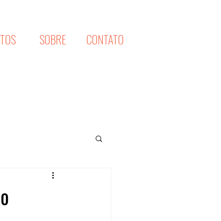
XTOS
SOBRE
CONTATO
co