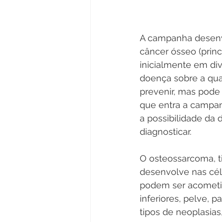
A campanha desenvo
câncer ósseo (prin
inicialmente em di
doença sobre a qua
prevenir, mas pode 
que entra a campan
a possibilidade da
diagnosticar.
O osteossarcoma, t
desenvolve nas cél
podem ser acometi
inferiores, pelve, p
tipos de neoplasia