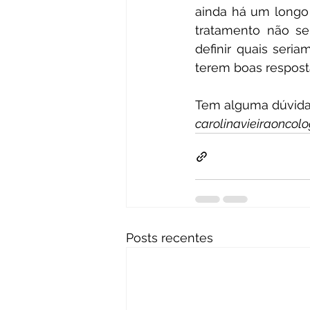
ainda há um longo 
tratamento não se
definir quais seria
terem boas respost
Tem alguma dúvida 
carolinavieiraoncol
Posts recentes