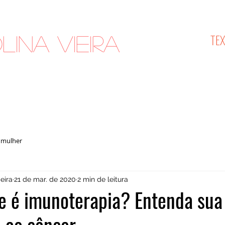
TE
lina Vieira
cologista
 mulher
eira
21 de mar. de 2020
2 min de leitura
ue é imunoterapia? Entenda sua