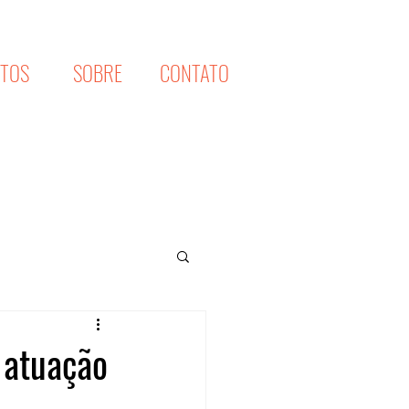
XTOS
SOBRE
CONTATO
 atuação