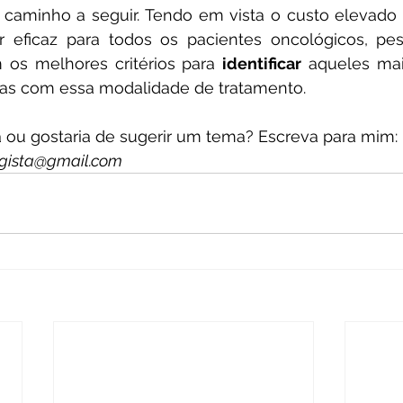
caminho a seguir. Tendo em vista o custo elevado e
r eficaz para todos os pacientes oncológicos, pes
m os melhores critérios para 
identificar
 aqueles mai
as com essa modalidade de tratamento.
ou gostaria de sugerir um tema? Escreva para mim:
ogista@gmail.com