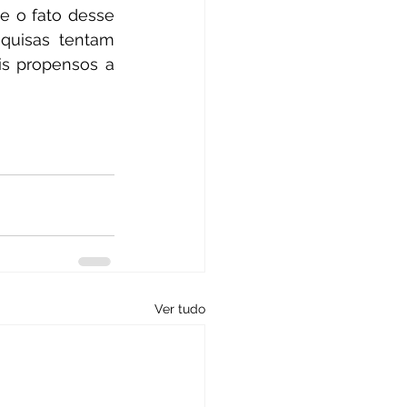
 o fato desse 
quisas tentam 
s propensos a 
Ver tudo