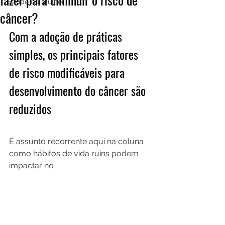
Saúde da mulher
câncer?
Com a adoção de práticas 
simples, os principais fatores 
de risco modificáveis para 
desenvolvimento do câncer são 
reduzidos
É assunto recorrente aqui na coluna 
como hábitos de vida ruins podem 
impactar no