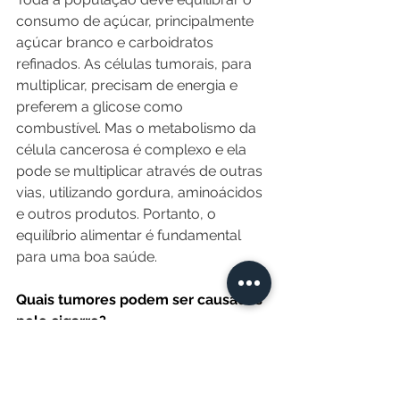
consumo de açúcar, principalmente 
açúcar branco e carboidratos 
refinados. As células tumorais, para 
multiplicar, precisam de energia e 
preferem a glicose como 
combustível. Mas o metabolismo da 
célula cancerosa é complexo e ela 
pode se multiplicar através de outras 
vias, utilizando gordura, aminoácidos 
e outros produtos. Portanto, o 
equilíbrio alimentar é fundamental 
para uma boa saúde.
Quais tumores podem ser causados 
pelo cigarro?
O cigarro é o maior fator de risco 
para o câncer de pulmão, mas 