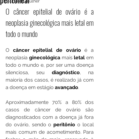
Saúde da mulher
O câncer epitelial de ovário é a 
neoplasia ginecológica mais letal em 
todo o mundo
O 
câncer epitelial de ovário 
é a 
neoplasia 
ginecológica
 mais 
letal 
em 
todo o mundo e, por ser uma doença 
silenciosa, seu 
diagnóstico
, na 
maioria dos casos, é realizado já com 
a doença em estágio 
avançado
.
Aproximadamente 70% a 80% dos 
casos de câncer de ovário são 
diagnosticados com a doença já fora 
do ovário, sendo o 
peritônio
 o local 
mais comum de acometimento. Para 