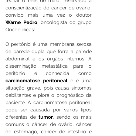
fechar o mês de maio, reservado à 
conscientização do câncer de ovário, 
convido mais uma vez o doutor 
Warne Pedro
, oncologista do grupo 
Oncoclínicas:
O peritônio é uma membrana serosa 
de parede dupla que forra a parede 
abdominal e os órgãos internos. A 
disseminação metastática para o 
peritônio é conhecida como 
carcinomatose peritoneal
 e é uma 
situação grave, pois causa sintomas 
debilitantes e piora o prognóstico da 
paciente. A carcinomatose peritoneal 
pode ser causada por vários tipos 
diferentes de 
tumor
, sendo os mais 
comuns o câncer de ovário, câncer 
de estômago, câncer de intestino e 