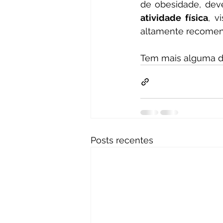
de obesidade, dev
atividade física
, v
altamente recome
Tem mais alguma dú
Posts recentes