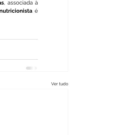
as
, associada à 
nutricionista 
é 
Ver tudo