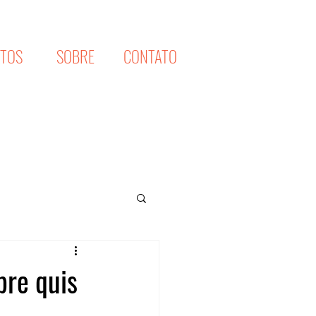
XTOS
SOBRE
CONTATO
pre quis