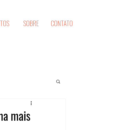
XTOS
SOBRE
CONTATO
ma mais