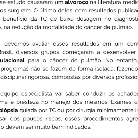
desse estudo causaram um 
alvoroço 
na literatura médic
os surgiram. O último deles, com resultados publica
benefício da TC de baixa dosagem no diagnóstic
 na redução da mortalidade do câncer de pulmão.
ulacional
 para o câncer de pulmão. No entanto,
programas não se fazem de forma isolada, fazendo-
disciplinar rigorosa, compostas por diversos profissio
calma e presteza no manejo dos mesmos. Exames 
biópsia 
guiada por TC ou por cirurgia minimamente 
esar dos poucos riscos, esses procedimentos agr
sso devem ser muito bem indicados.