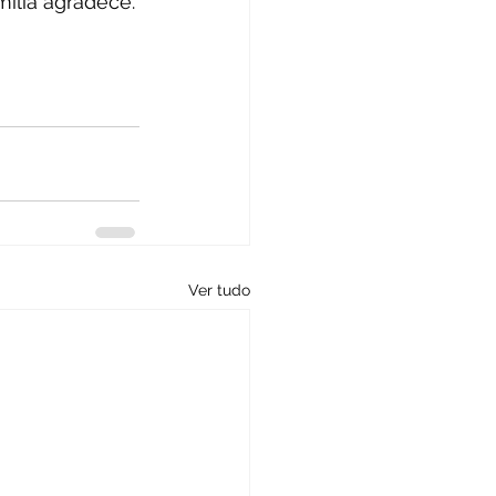
ília agradece.
Ver tudo