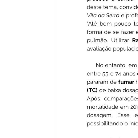
deste tema, convido
Vila da Serra
 e prof
"Até bem pouco te
forma de se fazer 
pulmão. Utilizar 
R
avaliação populacio
     No entanto, 
entre 55 e 74 anos 
pararam de 
fumar 
(TC)
 de baixa dosa
Após comparações
mortalidade em 20% 
dosagem. Esse e
possibilitando o iní