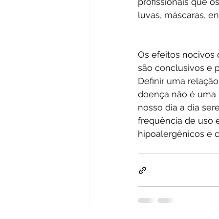
profissionais que 
luvas, máscaras, en
Os efeitos nocivos
são conclusivos e 
Definir uma relaçã
doença não é uma t
nosso dia a dia se
frequência de uso 
hipoalergênicos e c