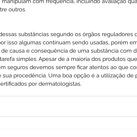
os manipulam com frequência, incluindo avaliação qu
tre outros.
 dessas substâncias segundo os órgãos reguladores 
por isso algumas continuam sendo usadas, porém em 
o de causa e consequência de uma substância com 
arefa simples. Apesar de a maioria dos produtos que
rem seguros devemos sempre ficar atentos ao que c
e sua procedência. Uma boa opção é a utilização de 
ertificados por dermatologistas. 