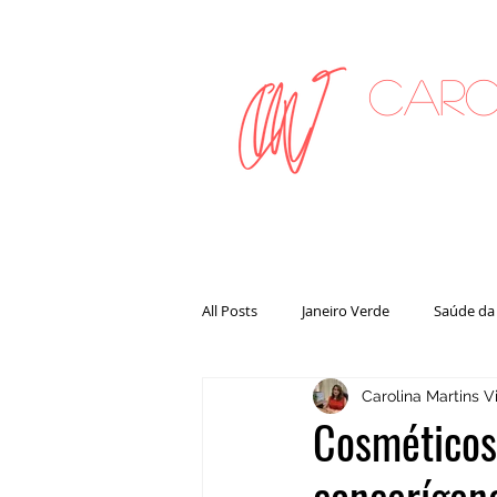
Caro
on
All Posts
Janeiro Verde
Saúde da
Carolina Martins Vi
Cosméticos