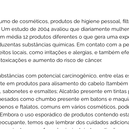
mo de cosméticos, produtos de higiene pessoal, filtr
s. Um estudo de 2004 avaliou que diariamente mulher
 média 12 produtos diferentes o que gera uma expo
uzentas substâncias químicas. Em contato com a pe
itos locais, como irritações e alergias, e também efe
ntoxicações e aumento do risco de câncer.
bstâncias com potencial carcinogênico, entre elas e
te em produtos para alisamento do cabelo (também
 sabonetes e esmaltes; Alcatrão presente em tintas 
pesados como chumbo presente em batons e maqui
enos e ftalatos, comuns em vários cosméticos, pode
 Embora o uso esporádico de produtos contendo esta
ocupante, temos que lembrar dos cuidados adicionai