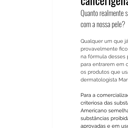
cancerígen
Quanto realmente s
com a nossa pele?
Qualquer um que já
provavelmente fico
na fórmula desses 
para entrarem em 
os produtos que us
dermatologista Maria
Para a comercializ
criteriosa das subst
Americano semelhan
substâncias proibid
aprovadas e em us