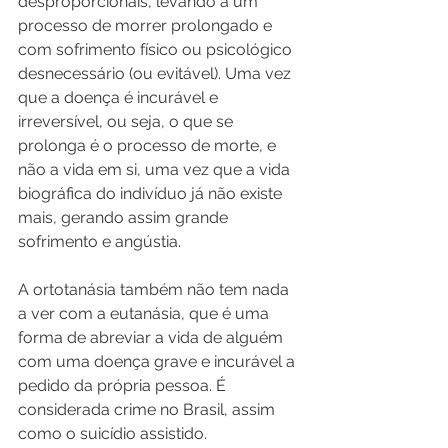
desproporcionais, levando a um 
processo de morrer prolongado e 
com sofrimento físico ou psicológico 
desnecessário (ou evitável). Uma vez 
que a doença é incurável e 
irreversível, ou seja, o que se 
prolonga é o processo de morte, e 
não a vida em si, uma vez que a vida 
biográfica do indivíduo já não existe 
mais, gerando assim grande 
sofrimento e angústia.
A ortotanásia também não tem nada 
a ver com a eutanásia, que é uma 
forma de abreviar a vida de alguém 
com uma doença grave e incurável a 
pedido da própria pessoa. É 
considerada crime no Brasil, assim 
como o suicídio assistido.