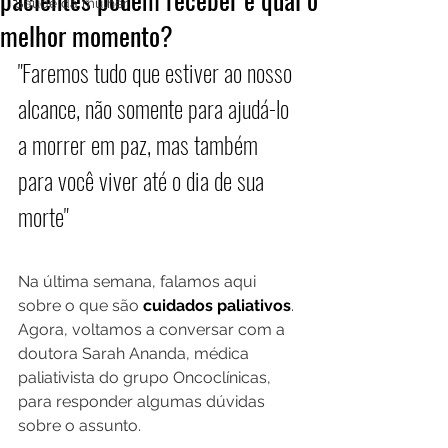
Saúde da mulher
melhor momento?
"Faremos tudo que estiver ao nosso 
alcance, não somente para ajudá-lo 
a morrer em paz, mas também 
para você viver até o dia de sua 
morte"
Na última semana, falamos aqui 
sobre o que são 
cuidados paliativos
. 
Agora, voltamos a conversar com a 
doutora Sarah Ananda, médica 
paliativista do grupo Oncoclínicas, 
para responder algumas dúvidas 
sobre o assunto.