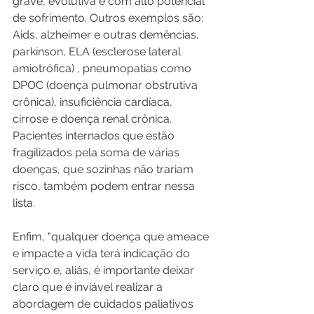
grave, evolutiva e com alto potencial 
de sofrimento. Outros exemplos são: 
Aids, alzheimer e outras demências, 
parkinson, ELA (esclerose lateral 
amiotrófica) , pneumopatias como 
DPOC (doença pulmonar obstrutiva 
crônica), insuficiência cardíaca, 
cirrose e doença renal crônica. 
Pacientes internados que estão 
fragilizados pela soma de várias 
doenças, que sozinhas não trariam 
risco, também podem entrar nessa 
lista.
Enfim, "qualquer doença que ameace 
e impacte a vida terá indicação do 
serviço e, aliás, é importante deixar 
claro que é inviável realizar a 
abordagem de cuidados paliativos 