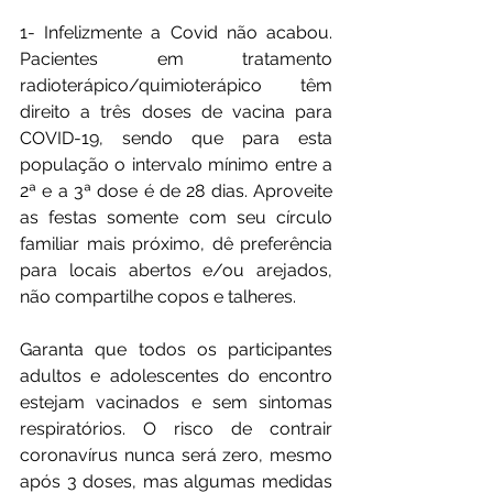
1- Infelizmente a Covid não acabou. 
Pacientes em tratamento 
radioterápico/quimioterápico têm 
direito a três doses de vacina para 
COVID-19, sendo que para esta 
população o intervalo mínimo entre a 
2ª e a 3ª dose é de 28 dias. Aproveite 
as festas somente com seu círculo 
familiar mais próximo, dê preferência 
para locais abertos e/ou arejados, 
não compartilhe copos e talheres.
Garanta que todos os participantes 
adultos e adolescentes do encontro 
estejam vacinados e sem sintomas 
respiratórios. O risco de contrair 
coronavírus nunca será zero, mesmo 
após 3 doses, mas algumas medidas 