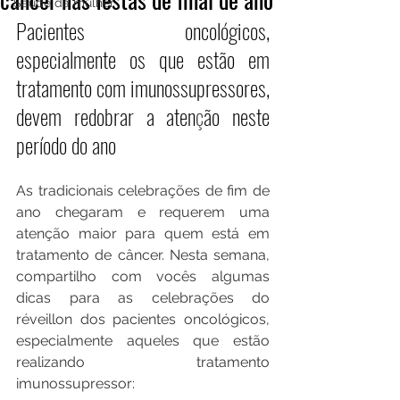
Saúde da mulher
Pacientes oncológicos, 
especialmente os que estão em 
tratamento com imunossupressores, 
devem redobrar a aten
ç
ão neste 
período do ano
As tradicionais celebrações de fim de 
ano chegaram e requerem uma 
atenção maior para quem está em 
tratamento de câncer. Nesta semana, 
compartilho com vocês algumas 
dicas para as celebrações do 
réveillon dos pacientes oncológicos, 
especialmente aqueles que estão 
realizando tratamento 
imunossupressor: