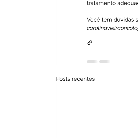
tratamento adequa
Você tem dúvidas 
carolinavieiraoncol
Posts recentes