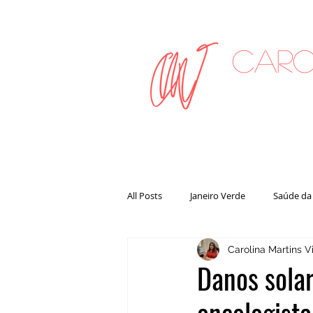
Caro
on
All Posts
Janeiro Verde
Saúde da
Carolina Martins Vi
Danos solar