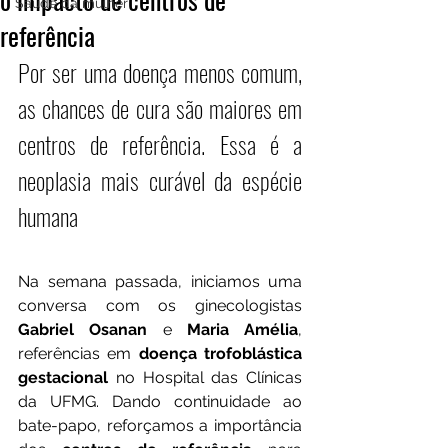
Saúde da mulher
referência
Por ser uma doença menos comum, 
as chances de cura são maiores em 
centros de referência. Essa é a 
neoplasia mais curável da espécie 
humana
Na semana passada, iniciamos uma 
conversa com os ginecologistas 
Gabriel Osanan
 e 
Maria Amélia
, 
referências em 
doença trofoblástica 
gestacional 
no Hospital das Clínicas 
da UFMG. Dando continuidade ao 
bate-papo, reforçamos a importância 