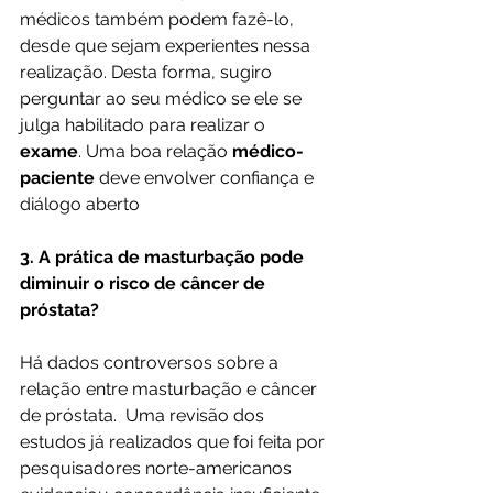
médicos também podem fazê-lo, 
desde que sejam experientes nessa 
realização. Desta forma, sugiro  
perguntar ao seu médico se ele se  
julga habilitado para realizar o 
exame
. Uma boa relação 
médico-
paciente
 deve envolver confiança e 
diálogo aberto
3. A prática de masturbação pode 
diminuir o risco de câncer de 
próstata?
Há dados controversos sobre a 
relação entre masturbação e câncer 
de próstata.  Uma revisão dos 
estudos já realizados que foi feita por 
pesquisadores norte-americanos 