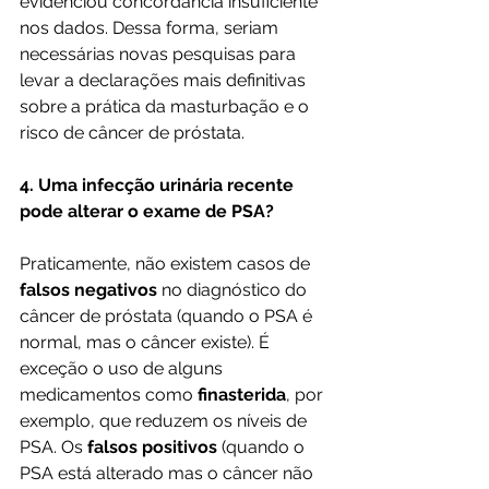
evidenciou concordância insuficiente 
nos dados. Dessa forma, seriam 
necessárias novas pesquisas para  
levar a declarações mais definitivas 
sobre a prática da masturbação e o 
risco de câncer de próstata.
4. Uma infecção urinária recente 
pode alterar o exame de PSA?
Praticamente, não existem casos de 
falsos negativos
 no diagnóstico do 
câncer de próstata (quando o PSA é 
normal, mas o câncer existe). É 
exceção o uso de alguns 
medicamentos como 
finasterida
, por 
exemplo, que reduzem os níveis de 
PSA. Os 
falsos positivos
 (quando o 
PSA está alterado mas o câncer não 