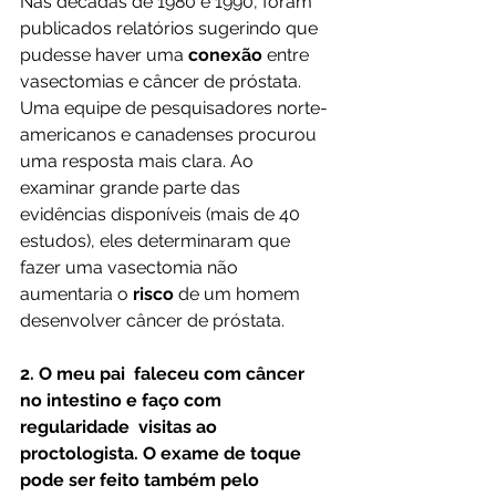
Nas décadas de 1980 e 1990, foram 
publicados relatórios sugerindo que 
pudesse haver uma 
conexão
 entre 
vasectomias e câncer de próstata. 
Uma equipe de pesquisadores norte-
americanos e canadenses procurou 
uma resposta mais clara. Ao 
examinar grande parte das 
evidências disponíveis (mais de 40 
estudos), eles determinaram que 
fazer uma vasectomia não 
aumentaria o 
risco
 de um homem 
desenvolver câncer de próstata.
2. O meu pai  faleceu com câncer 
no intestino e faço com 
regularidade  visitas ao 
proctologista. O exame de toque 
pode ser feito também pelo 