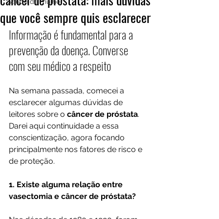
Saúde da mulher
que você sempre quis esclarecer
Informação é fundamental para a 
prevenção da doença. Converse 
com seu médico a respeito
Na semana passada, comecei a 
esclarecer algumas dúvidas de 
leitores sobre o 
câncer de próstata
. 
Darei aqui continuidade a essa 
conscientização, agora focando 
principalmente nos fatores de risco e 
de proteção.
1. Existe alguma relação entre 
vasectomia e câncer de próstata?