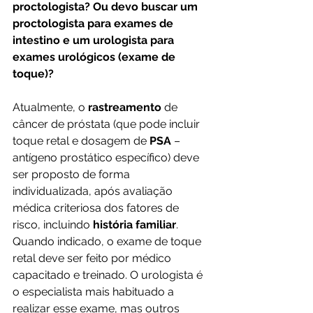
proctologista? Ou devo buscar um 
proctologista para exames de 
intestino e um urologista para 
exames urológicos (exame de 
toque)?
Atualmente, o 
rastreamento
 de 
câncer de próstata (que pode incluir 
toque retal e dosagem de 
PSA
 – 
antígeno prostático específico) deve 
ser proposto de forma 
individualizada, após avaliação 
médica criteriosa dos fatores de 
risco, incluindo 
história familiar
. 
Quando indicado, o exame de toque 
retal deve ser feito por médico 
capacitado e treinado. O urologista é 
o especialista mais habituado a 
realizar esse exame, mas outros 