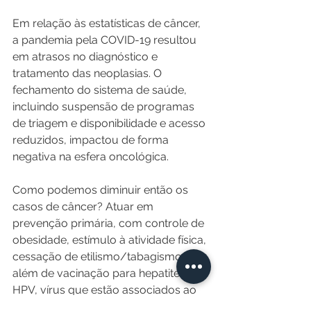
Em relação às estatísticas de câncer, 
a pandemia pela COVID-19 resultou 
em atrasos no diagnóstico e 
tratamento das neoplasias. O 
fechamento do sistema de saúde, 
incluindo suspensão de programas 
de triagem e disponibilidade e acesso 
reduzidos, impactou de forma 
negativa na esfera oncológica.
Como podemos diminuir então os 
casos de câncer? Atuar em 
prevenção primária, com controle de 
obesidade, estímulo à atividade física, 
cessação de etilismo/tabagismo, 
além de vacinação para hepatite B e 
HPV, vírus que estão associados ao 
surgimento de câncer. Além disso, 