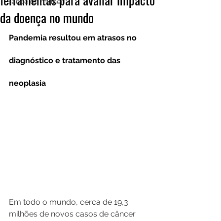
Saúde da mulher
da doença no mundo
Pandemia resultou em atrasos no 
diagnóstico e tratamento das 
neoplasia
Em todo o mundo, cerca de 19,3 
milhões de novos casos de câncer 