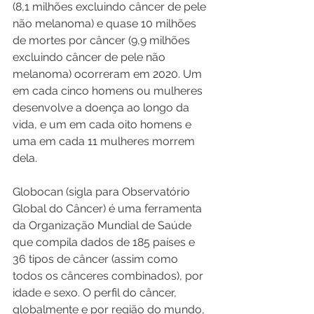
(8,1 milhões excluindo câncer de pele 
não melanoma) e quase 10 milhões 
de mortes por câncer (9,9 milhões 
excluindo câncer de pele não 
melanoma) ocorreram em 2020. Um 
em cada cinco homens ou mulheres 
desenvolve a doença ao longo da 
vida, e um em cada oito homens e 
uma em cada 11 mulheres morrem 
dela.
Globocan (sigla para Observatório 
Global do Câncer) é uma ferramenta 
da Organização Mundial de Saúde 
que compila dados de 185 países e 
36 tipos de câncer (assim como 
todos os cânceres combinados), por 
idade e sexo. O perfil do câncer, 
globalmente e por região do mundo, 