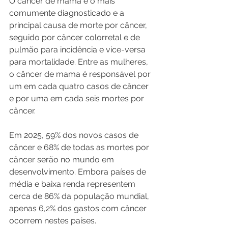
O câncer de mama é o mais 
comumente diagnosticado e a 
principal causa de morte por câncer, 
seguido por câncer colorretal e de 
pulmão para incidência e vice-versa 
para mortalidade. Entre as mulheres, 
o câncer de mama é responsável por 
um em cada quatro casos de câncer 
e por uma em cada seis mortes por 
câncer.
Em 2025, 59% dos novos casos de 
câncer e 68% de todas as mortes por 
câncer serão no mundo em 
desenvolvimento. Embora países de 
média e baixa renda representem 
cerca de 86% da população mundial, 
apenas 6,2% dos gastos com câncer 
ocorrem nestes países.