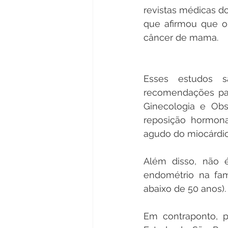
revistas médicas 
que afirmou que o 
câncer de mama.
Esses estudos s
recomendações para
Ginecologia e Obst
reposição hormona
agudo do miocárdio 
Além disso, não
endométrio na famí
abaixo de 50 anos).
Em contraponto, p