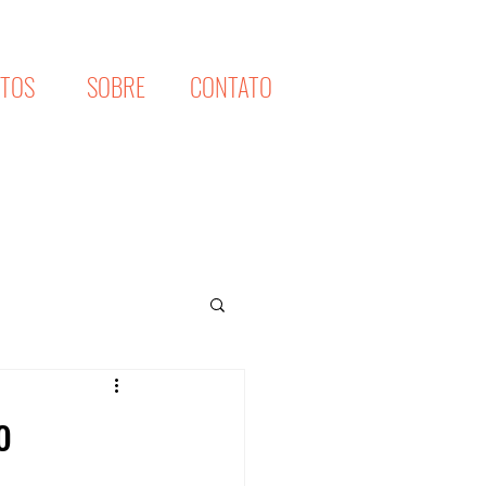
XTOS
SOBRE
CONTATO
o