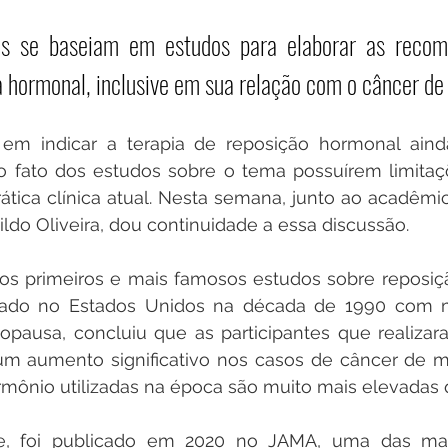
s se baseiam em estudos para elaborar as recom
ia hormonal, inclusive em sua relação com o câncer 
em indicar a terapia de reposição hormonal aind
o fato dos estudos sobre o tema possuírem limitaç
tica clínica atual. Nesta semana, junto ao acadêmi
do Oliveira, dou continuidade a essa discussão.
s primeiros e mais famosos estudos sobre reposiçã
lizado no Estados Unidos na década de 1990 com m
ausa, concluiu que as participantes que realizara
um aumento significativo nos casos de câncer de m
mônio utilizadas na época são muito mais elevadas q
e, foi publicado em 2020 no JAMA, uma das mais