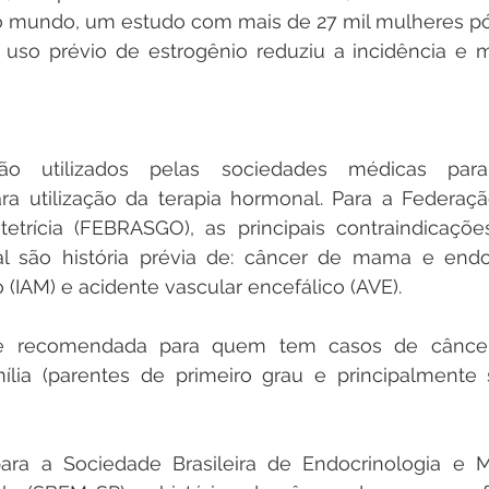
do mundo, um estudo com mais de 27 mil mulheres p
uso prévio de estrogênio reduziu a incidência e mo
ão utilizados pelas sociedades médicas para
 utilização da terapia hormonal. Para a Federação 
etrícia (FEBRASGO), as principais contraindicações
l são história prévia de: câncer de mama e endomé
(IAM) e acidente vascular encefálico (AVE).
 é recomendada para quem tem casos de cânce
lia (parentes de primeiro grau e principalmente s
ara a Sociedade Brasileira de Endocrinologia e M