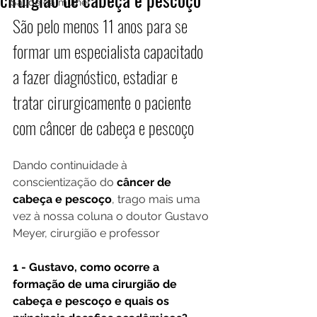
Saúde da mulher
São pelo menos 11 anos para se 
formar um especialista capacitado 
a fazer diagnóstico, estadiar e 
tratar cirurgicamente o paciente 
com câncer de cabeça e pescoço
Dando continuidade à 
conscientização do 
câncer de 
cabeça e pescoço
, trago mais uma 
vez à nossa coluna o doutor Gustavo 
Meyer, cirurgião e professor
1 - Gustavo, como ocorre a 
formação de uma cirurgião de 
cabeça e pescoço e quais os 