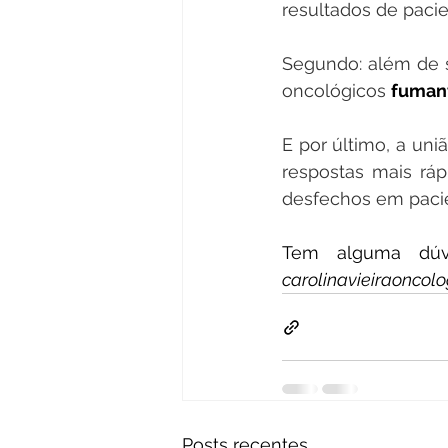
resultados de paci
Segundo: além de 
oncológicos 
fuman
E por último, a un
respostas mais ráp
desfechos em pacie
carolinavieiraoncol
Posts recentes