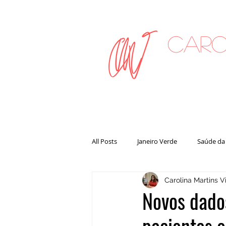
Caro
on
All Posts
Janeiro Verde
Saúde da
Carolina Martins Vi
Novos dado