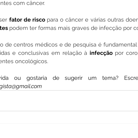
entes com câncer.
ser 
fator de risco 
para o câncer e várias outras doen
tes 
podem ter formas mais graves de infecção por co
ião de centros médicos e de pesquisa é fundamental
idas e conclusivas em relação à 
infecção 
por coro
ntes oncológicos.
ogista@gmail.com