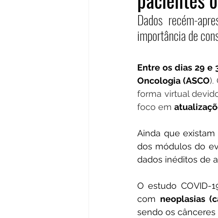
pacientes o
Dados recém-apre
importância de cons
Entre os dias 29 e
Oncologia (ASCO
)
forma virtual devid
foco em 
atualizaçõ
Ainda que existam 
dos módulos do ev
dados inéditos de a
O estudo COVID-19
com 
neoplasias (
sendo os cânceres 