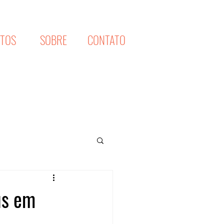
XTOS
SOBRE
CONTATO
us em