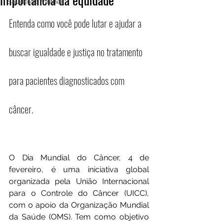
Saúde da mulher
Entenda como você pode lutar e ajudar a 
buscar igualdade e justiça no tratamento 
para pacientes diagnosticados com 
câncer.
O Dia Mundial do Câncer, 4 de 
fevereiro, é uma iniciativa global 
organizada pela União Internacional 
para o Controle do Câncer (UICC), 
com o apoio da Organização Mundial 
da Saúde (OMS). Tem como objetivo 