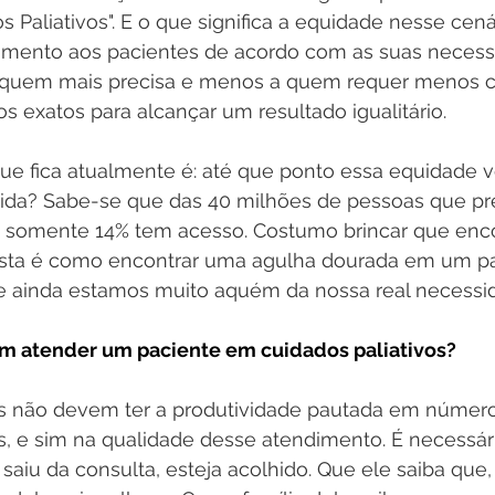
 Paliativos". E o que significa a equidade nesse cená
imento aos pacientes de acordo com as suas necess
 quem mais precisa e menos a quem requer menos c
s exatos para alcançar um resultado igualitário.
ue fica atualmente é: até que ponto essa equidade 
ida? Sabe-se que das 40 milhões de pessoas que pr
s, somente 14% tem acesso. Costumo brincar que enc
ivista é como encontrar uma agulha dourada em um pa
e ainda estamos muito aquém da nossa real necessi
em atender um paciente em cuidados paliativos?
s não devem ter a produtividade pautada em número
, e sim na qualidade desse atendimento. É necessári
saiu da consulta, esteja acolhido. Que ele saiba que,