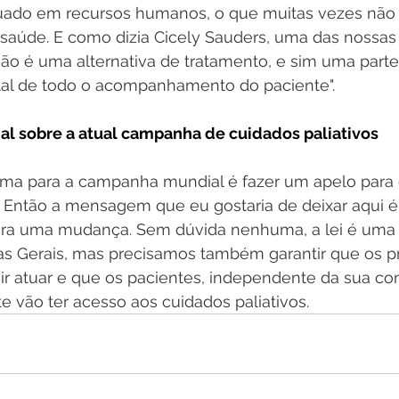
uado em recursos humanos, o que muitas vezes não 
saúde. E como dizia Cicely Sauders, uma das nossas 
não é uma alternativa de tratamento, e sim uma parte
al de todo o acompanhamento do paciente".
l sobre a atual campanha de cuidados paliativos
ema para a campanha mundial é fazer um apelo para 
0. Então a mensagem que eu gostaria de deixar aqui é
ara uma mudança. Sem dúvida nenhuma, a lei é uma
as Gerais, mas precisamos também garantir que os pro
r atuar e que os pacientes, independente da sua co
te vão ter acesso aos cuidados paliativos.