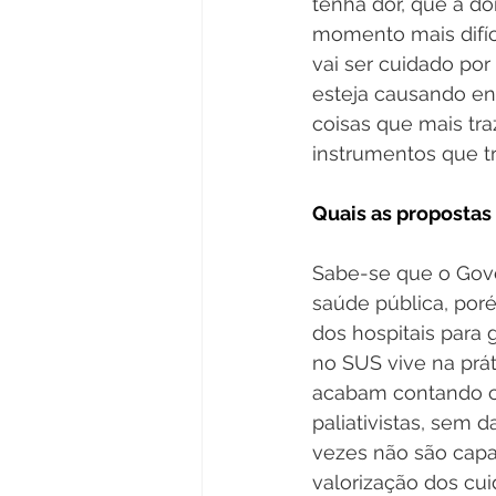
tenha dor, que a do
momento mais difíci
vai ser cuidado po
esteja causando en
coisas que mais tra
instrumentos que tr
Quais as propostas
Sabe-se que o Gove
saúde pública, por
dos hospitais para 
no SUS vive na prát
acabam contando co
paliativistas, sem d
vezes não são capaz
valorização dos cui