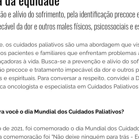
a da equidade
o e alívio do sofrimento, pela identificação precoce e
ável da dor e outros males físicos, psicossociais e es
, os cuidados paliativos são uma abordagem que vis
dos pacientes e familiares que enfrentam problemas 
doras à vida. Busca-se a prevenção e alívio do sof
ção precoce e tratamento impecável da dor e outros 
is e espirituais. Para conversar a respeito, convidei a 
a oncologista e especialista em Cuidados Paliativos
ra você o dia Mundial dos Cuidados Paliativos?
 de 2021, foi comemorado o dia Mundial dos Cuidados
a comemoração foi "Não deixe ninguém para trás - E