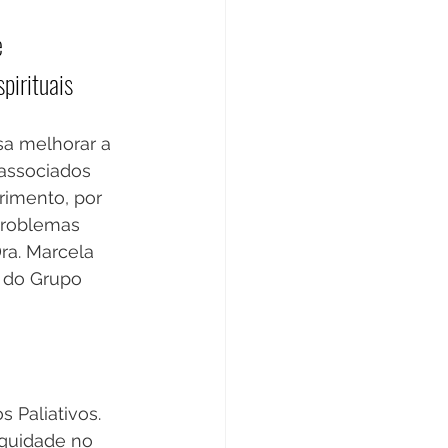
 
pirituais
a melhorar a 
associados 
rimento, por 
problemas 
Dra. Marcela 
 do Grupo 
 Paliativos. 
quidade no 