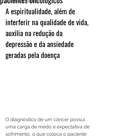
Saúde da mulher
A espiritualidade, além de 
interferir na qualidade de vida, 
auxilia na redução da 
depressão e da ansiedade 
geradas pela doença
O diagnóstico de um câncer possui 
uma carga de medo e expectativa de 
sofrimento, o que coloca o paciente 