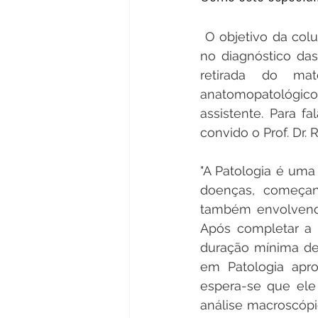
O objetivo da col
no diagnóstico das
retirada do mat
anatomopatológico
assistente. Para f
convido o Prof. Dr. 
"A Patologia é uma
doenças, começan
também envolvendo
Após completar a
duração mínima de
em Patologia apro
espera-se que ele 
análise macroscópi