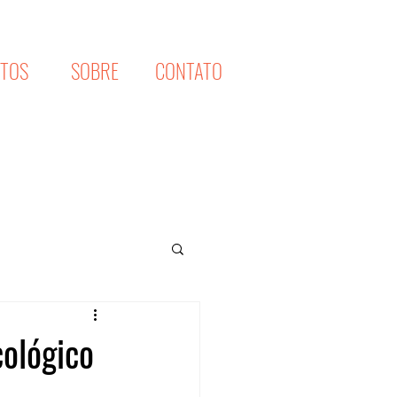
XTOS
SOBRE
CONTATO
cológico