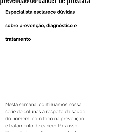
Saúde da mulher
Especialista esclarece dúvidas 
sobre prevenção, diagnóstico e 
tratamento
Nesta semana, continuamos nossa 
série de colunas a respeito da saúde 
do homem, com foco na prevenção 
e tratamento de câncer. Para isso, 