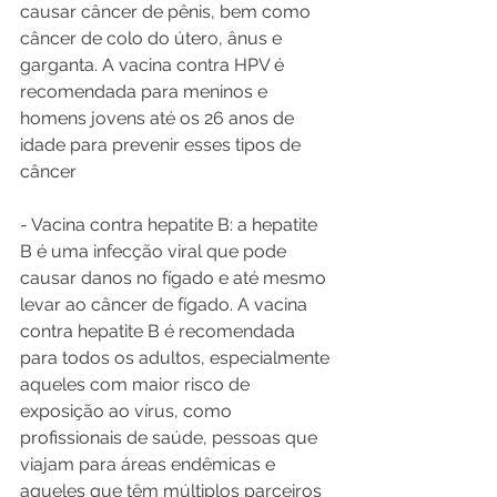
causar câncer de pênis, bem como 
câncer de colo do útero, ânus e 
garganta. A vacina contra HPV é 
recomendada para meninos e 
homens jovens até os 26 anos de 
idade para prevenir esses tipos de 
câncer
- Vacina contra hepatite B: a hepatite 
B é uma infecção viral que pode 
causar danos no fígado e até mesmo 
levar ao câncer de fígado. A vacina 
contra hepatite B é recomendada 
para todos os adultos, especialmente 
aqueles com maior risco de 
exposição ao vírus, como 
profissionais de saúde, pessoas que 
viajam para áreas endêmicas e 
aqueles que têm múltiplos parceiros 