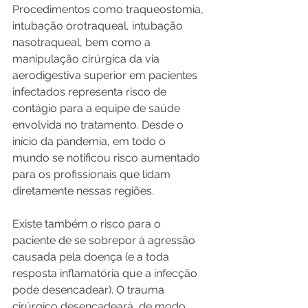
Procedimentos como traqueostomia, 
intubação orotraqueal, intubação 
nasotraqueal, bem como a 
manipulação cirúrgica da via 
aerodigestiva superior em pacientes 
infectados representa risco de 
contágio para a equipe de saúde 
envolvida no tratamento. Desde o 
início da pandemia, em todo o 
mundo se notificou risco aumentado 
para os profissionais que lidam 
diretamente nessas regiões.
Existe também o risco para o 
paciente de se sobrepor à agressão 
causada pela doença (e a toda 
resposta inflamatória que a infecção 
pode desencadear). O trauma 
cirúrgico desencadeará, de modo 