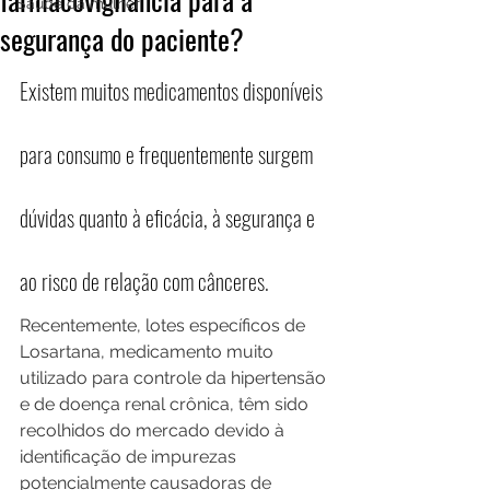
Saúde da mulher
segurança do paciente?
Existem muitos medicamentos disponíveis 
para consumo e frequentemente surgem 
dúvidas quanto à eficácia, à segurança e 
ao risco de relação com cânceres.
Recentemente, lotes específicos de 
Losartana, medicamento muito 
utilizado para controle da hipertensão 
e de doença renal crônica, têm sido 
recolhidos do mercado devido à 
identificação de impurezas 
potencialmente causadoras de 