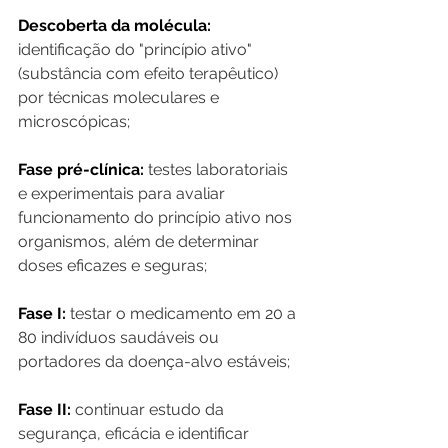
Descoberta da molécula:
identificação do "princípio ativo" 
(substância com efeito terapêutico) 
por técnicas moleculares e 
microscópicas;
Fase pré-clínica:
 testes laboratoriais 
e experimentais para avaliar 
funcionamento do princípio ativo nos 
organismos, além de determinar 
doses eficazes e seguras;
Fase I:
 testar o medicamento em 20 a 
80 indivíduos saudáveis ou 
portadores da doença-alvo estáveis;
Fase II:
 continuar estudo da 
segurança, eficácia e identificar 