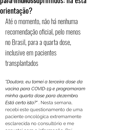
Saúde da mulher
orientação?
Até o momento, não há nenhuma 
recomendação oficial, pelo menos 
no Brasil, para a quarta dose, 
inclusive em pacientes 
transplantados
"Doutora, eu tomei a terceira dose da 
vacina para COVID-19 e programaram 
minha quarta dose para dezembro. 
Está certo isto?" 
. Nesta semana, 
recebi este questionamento de uma 
paciente oncológica extremamente 
esclarecida no consultório e me 