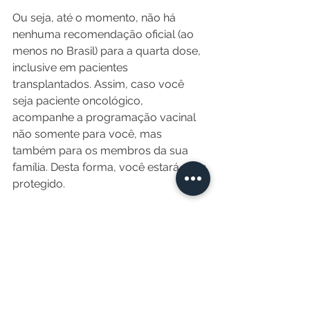
Ou seja, até o momento, não há 
nenhuma recomendação oficial (ao 
menos no Brasil) para a quarta dose, 
inclusive em pacientes 
transplantados. Assim, caso você 
seja paciente oncológico, 
acompanhe a programação vacinal 
não somente para você, mas 
também para os membros da sua 
família. Desta forma, você estará mais 
protegido.
Tem alguma dúvida ou gostaria de 
sugerir um tema? Escreva pra mim: 
carolinavieiraoncologista@gmail.com