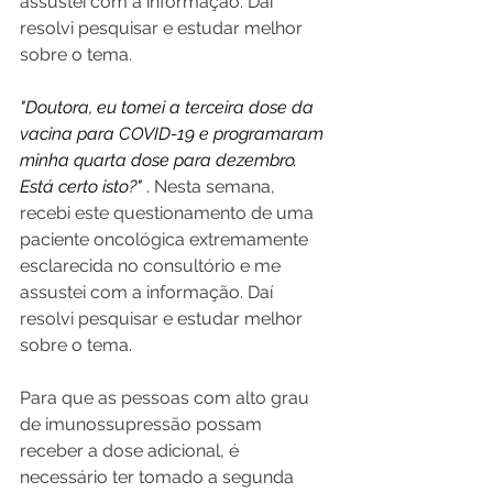
assustei com a informação. Daí 
resolvi pesquisar e estudar melhor 
sobre o tema.
"Doutora, eu tomei a terceira dose da 
vacina para COVID-19 e programaram 
minha quarta dose para dezembro. 
Está certo isto?" 
. Nesta semana, 
recebi este questionamento de uma 
paciente oncológica extremamente 
esclarecida no consultório e me 
assustei com a informação. Daí 
resolvi pesquisar e estudar melhor 
sobre o tema.
Para que as pessoas com alto grau 
de imunossupressão possam 
receber a dose adicional, é 
necessário ter tomado a segunda 