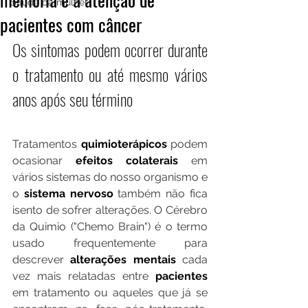
Saúde da mulher
pacientes com câncer
Os sintomas podem ocorrer durante 
o tratamento ou até mesmo vários 
anos após seu término
Tratamentos 
quimioterápicos
 podem 
ocasionar 
efeitos colaterais
 em 
vários sistemas do nosso organismo e 
o 
sistema nervoso
 também não fica 
isento de sofrer alterações. O Cérebro 
da Quimio ("Chemo Brain") é o termo 
usado frequentemente para 
descrever 
alterações mentais
 cada 
vez mais relatadas entre 
pacientes
em tratamento ou aqueles que já se 