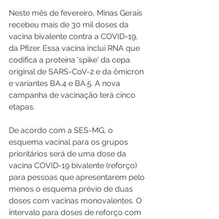
Neste mês de fevereiro, Minas Gerais 
recebeu mais de 30 mil doses da 
vacina bivalente contra a COVID-19, 
da Pfizer. Essa vacina inclui RNA que 
codifica a proteína 'spike' da cepa 
original de SARS-CoV-2 e da ômicron 
e variantes BA.4 e BA.5. A nova 
campanha de vacinação terá cinco 
etapas.
De acordo com a SES-MG, o 
esquema vacinal para os grupos 
prioritários será de uma dose da 
vacina COVID-19 bivalente (reforço) 
para pessoas que apresentarem pelo 
menos o esquema prévio de duas 
doses com vacinas monovalentes. O 
intervalo para doses de reforço com 