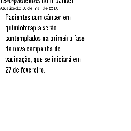
Saúde da mulher
Atualizado:
16 de mai. de 2023
Pacientes com câncer em 
quimioterapia serão 
contemplados na primeira fase 
da nova campanha de 
vacinação, que se iniciará em 
27 de fevereiro.