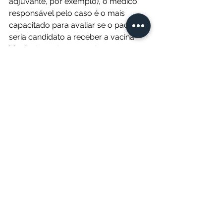
adjuvante, por exemplo), o médico 
responsável pelo caso é o mais 
capacitado para avaliar se o paciente 
seria candidato a receber a vacina 
bivalente neste momento.
vacina
Ver tudo
Posts recentes