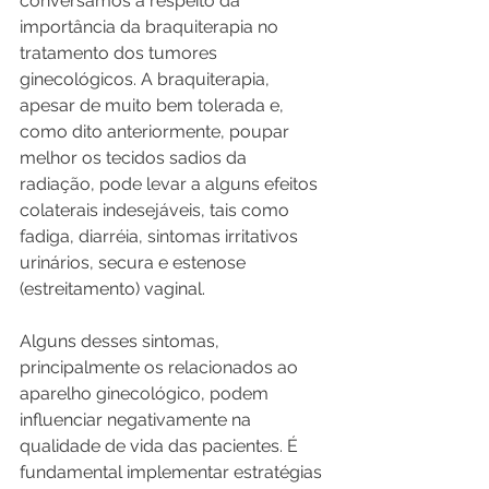
conversamos a respeito da 
importância da braquiterapia no 
tratamento dos tumores 
ginecológicos. A braquiterapia, 
apesar de muito bem tolerada e, 
como dito anteriormente, poupar 
melhor os tecidos sadios da 
radiação, pode levar a alguns efeitos 
colaterais indesejáveis, tais como 
fadiga, diarréia, sintomas irritativos 
urinários, secura e estenose 
(estreitamento) vaginal.
Alguns desses sintomas, 
principalmente os relacionados ao 
aparelho ginecológico, podem 
influenciar negativamente na 
qualidade de vida das pacientes. É 
fundamental implementar estratégias 