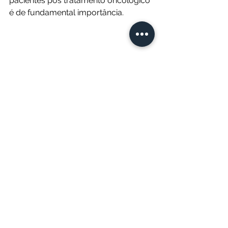
pacientes pós tratamento oncológico 
é de fundamental importância.
Saúde da mulher
Ver tudo
Posts recentes