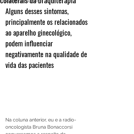
Saúde da mulher
Alguns desses sintomas, 
principalmente os relacionados 
ao aparelho ginecológico, 
podem influenciar 
negativamente na qualidade de 
vida das pacientes
Na coluna anterior, eu e a radio-
oncologista Bruna Bonaccorsi 