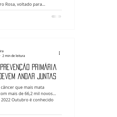
o Rosa, voltado para...
ira
2 min de leitura
 prevenção primária
devem andar juntas
 câncer que mais mata
com mais de 66,2 mil novos
a 2022 Outubro é conhecido