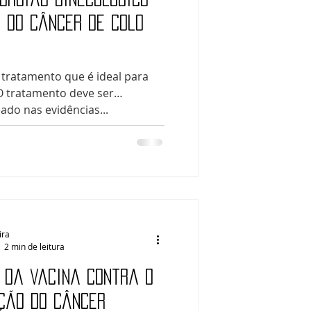
 do câncer de colo
 tratamento que é ideal para
 O tratamento deve ser
ado nas evidências...
ira
2 min de leitura
 da vacina contra o
ção do câncer