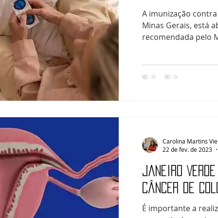
A imunização contra
Minas Gerais, está a
recomendada pelo Mi
Carolina Martins Vie
22 de fev. de 2023
Janeiro Verde
câncer de col
É importante a real