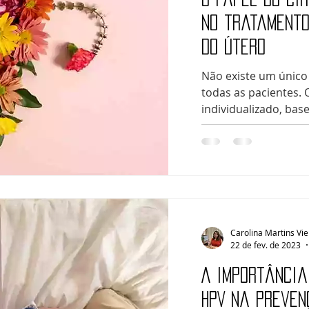
no tratamento
do útero
Não existe um único
todas as pacientes.
individualizado, base
Carolina Martins Vie
22 de fev. de 2023
A importância
HPV na preven