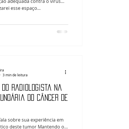
ação adequada contra o vírus
zarei esse espaço...
ira
3 min de leitura
 do radiologista na
undária do câncer de
fala sobre sua experiência em
stico deste tumor Mantendo o