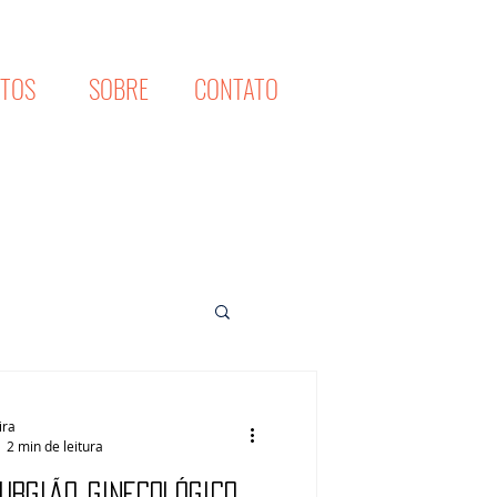
XTOS
SOBRE
CONTATO
ira
2 min de leitura
rurgião ginecológico