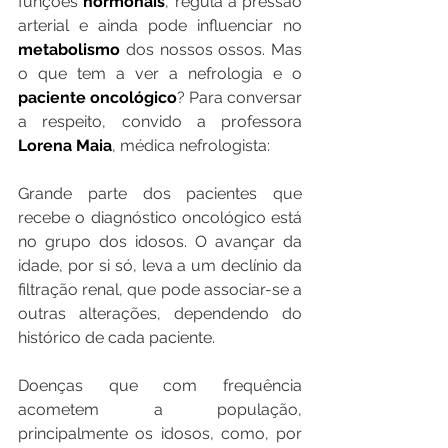
funções 
hormonais
, regula a pressão 
arterial e ainda pode influenciar no 
metabolismo 
dos nossos ossos. Mas 
o que tem a ver a nefrologia e o 
paciente oncológico
? Para conversar 
a respeito, convido a professora
Lorena Maia
, médica nefrologista:
Grande parte dos pacientes que 
recebe o diagnóstico oncológico está 
no grupo dos idosos. O avançar da 
idade, por si só, leva a um declínio da 
filtração renal, que pode associar-se a 
outras alterações, dependendo do 
histórico de cada paciente.
Doenças que com frequência 
acometem a população, 
principalmente os idosos, como, por 