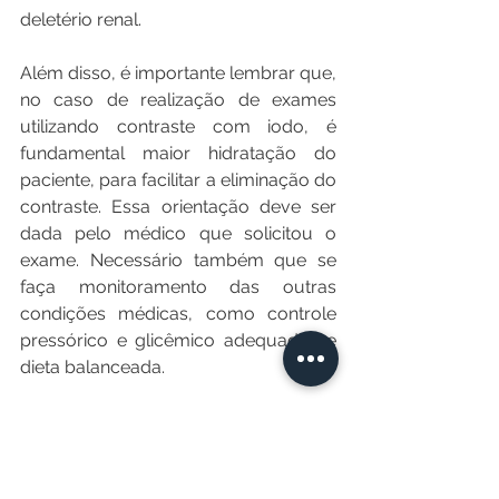
deletério renal.
Além disso, é importante lembrar que, 
no caso de realização de exames 
utilizando contraste com iodo, é 
fundamental maior hidratação do 
paciente, para facilitar a eliminação do 
contraste. Essa orientação deve ser 
dada pelo médico que solicitou o 
exame. Necessário também que se 
faça monitoramento das outras 
condições médicas, como controle 
pressórico e glicêmico adequados e 
dieta balanceada.
Considerando-se a necessidade do 
tratamento oncológico, adequações 
na dose dos medicamentos podem 