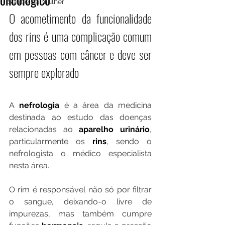
Saúde da mulher
O acometimento da funcionalidade 
dos rins é uma complicação comum 
em pessoas com câncer e deve ser 
sempre explorado
A
 nefrologia
 é a área da medicina 
destinada ao estudo das doenças 
relacionadas ao 
aparelho urinário
, 
particularmente os 
rins
, sendo o 
nefrologista o médico especialista 
nesta área.
O rim é responsável não só por filtrar 
o sangue, deixando-o livre de 
impurezas, mas também cumpre 